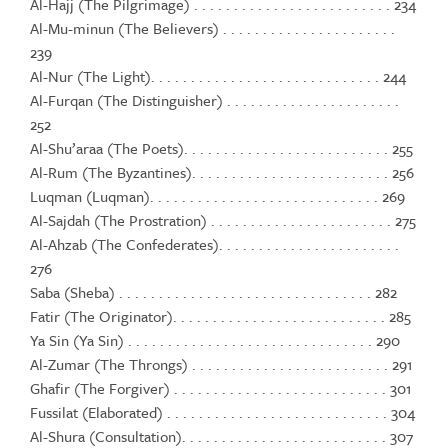
Al-Hajj (The Pilgrimage) . . . . . . . . . . . . . . . . . . . . . . . . . 234
Al-Mu-minun (The Believers) . . . . . . . . . . . . . . . . . . . . . .
239
Al-Nur (The Light). . . . . . . . . . . . . . . . . . . . . . . . . . . . . 244
Al-Furqan (The Distinguisher) . . . . . . . . . . . . . . . . . . . . . .
252
Al-Shu’araa (The Poets). . . . . . . . . . . . . . . . . . . . . . . . . . 255
Al-Rum (The Byzantines). . . . . . . . . . . . . . . . . . . . . . . . . 256
Luqman (Luqman). . . . . . . . . . . . . . . . . . . . . . . . . . . . . 269
Al-Sajdah (The Prostration) . . . . . . . . . . . . . . . . . . . . . . . 275
Al-Ahzab (The Confederates). . . . . . . . . . . . . . . . . . . . . . .
276
Saba (Sheba) . . . . . . . . . . . . . . . . . . . . . . . . . . . . . . . . 282
Fatir (The Originator). . . . . . . . . . . . . . . . . . . . . . . . . . . 285
Ya Sin (Ya Sin) . . . . . . . . . . . . . . . . . . . . . . . . . . . . . . . 290
Al-Zumar (The Throngs) . . . . . . . . . . . . . . . . . . . . . . . . . 291
Ghafir (The Forgiver) . . . . . . . . . . . . . . . . . . . . . . . . . . . 301
Fussilat (Elaborated) . . . . . . . . . . . . . . . . . . . . . . . . . . . . 304
Al-Shura (Consultation). . . . . . . . . . . . . . . . . . . . . . . . . . 307