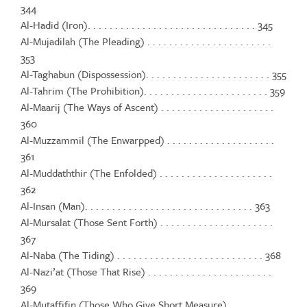
344
Al-Hadid (Iron). . . . . . . . . . . . . . . . . . . . . . . . . . . . . . . 345
Al-Mujadilah (The Pleading) . . . . . . . . . . . . . . . . . . . . . . .
353
Al-Taghabun (Dispossession). . . . . . . . . . . . . . . . . . . . . . . 355
Al-Tahrim (The Prohibition). . . . . . . . . . . . . . . . . . . . . . . 359
Al-Maarij (The Ways of Ascent) . . . . . . . . . . . . . . . . . . . . .
360
Al-Muzzammil (The Enwarpped) . . . . . . . . . . . . . . . . . . . .
361
Al-Muddaththir (The Enfolded) . . . . . . . . . . . . . . . . . . . . .
362
Al-Insan (Man). . . . . . . . . . . . . . . . . . . . . . . . . . . . . . . 363
Al-Mursalat (Those Sent Forth) . . . . . . . . . . . . . . . . . . . . .
367
Al-Naba (The Tiding) . . . . . . . . . . . . . . . . . . . . . . . . . . . 368
Al-Nazi’at (Those That Rise) . . . . . . . . . . . . . . . . . . . . . . .
369
Al-Mutaffifin (Those Who Give Short Measure). . . . . . . . . . .