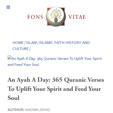
Open
Menu
HOME
/
ISLAM
/
ISLAMIC FAITH HISTORY AND
CULTURE
/
An Ayah A Day: 365 Quranic Verses
To Uplift Your Spirit and Feed Your
Soul
AUTHOR:
NADWA ZAHID