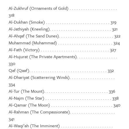
Al-Zukhruf (Ornaments of Gold) . . . . . . . . . . . . . . . . . . . . .
318
Al-Dukhan (Smoke) . . . . . . . . . . . . . . . . . . . . . . . . . . . . 319
Al-Jathiyah (Kneeling). . . . . . . . . . . . . . . . . . . . . . . . . . . 321
Al-Ahqaf (The Sand Dunes). . . . . . . . . . . . . . . . . . . . . . . . 322
Muhammad (Muhammad) . . . . . . . . . . . . . . . . . . . . . . . . 324
Al-Fath (Victory) . . . . . . . . . . . . . . . . . . . . . . . . . . . . . . 327
Al-Hujurat (The Private Apartments). . . . . . . . . . . . . . . . . .
330
Qaf (Qaaf). . . . . . . . . . . . . . . . . . . . . . . . . . . . . . . . . . 332
Al-Dhariyat (Scatterering Winds). . . . . . . . . . . . . . . . . . . .
334
Al-Tur (The Mount). . . . . . . . . . . . . . . . . . . . . . . . . . . . 336
Al-Najm (The Star) . . . . . . . . . . . . . . . . . . . . . . . . . . . . . 338
Al-Qamar (The Moon) . . . . . . . . . . . . . . . . . . . . . . . . . . . 340
Al-Rahman (The Compassionate). . . . . . . . . . . . . . . . . . . .
341
Al-Waqi’ah (The Imminent) . . . . . . . . . . . . . . . . . . . . . . .