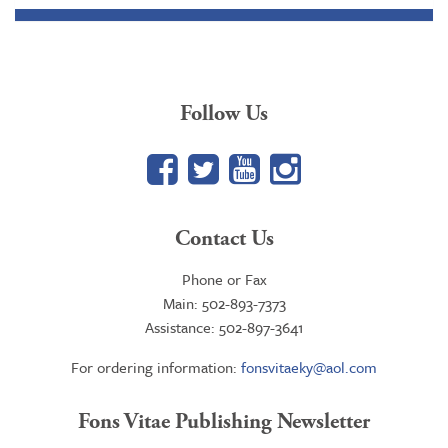
Follow Us
Facebook
Twitter
YouTube
Google+
Contact Us
Phone or Fax
Main: 502-893-7373
Assistance: 502-897-3641
For ordering information:
fonsvitaeky@aol.com
Fons Vitae Publishing Newsletter