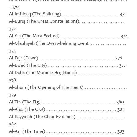
. 370
Al-Inshiqaq (The Splitting). . . . . . . . . . . . . . . . . . . . . . . . 371
Al-Buruj (The Great Constellations). . . . . . . . . . . . . . . . . . .
372
Al-Ala (The Most Exalted). . . . . . . . . . . . . . . . . . . . . . . . . 374
Al-Ghashiyah (The Overwhelming Event. . . . . . . . . . . . . . . .
375
Al-Fajr (Dawn) . . . . . . . . . . . . . . . . . . . . . . . . . . . . . . . 376
Al-Balad (The City) . . . . . . . . . . . . . . . . . . . . . . . . . . . . . 377
Al-Duha (The Morning Brightness). . . . . . . . . . . . . . . . . . .
378
Al-Sharh (The Opening of The Heart) . . . . . . . . . . . . . . . . . .
379
Al-Tin (The Fig). . . . . . . . . . . . . . . . . . . . . . . . . . . . . . . 380
Al-Alaq (The Clot) . . . . . . . . . . . . . . . . . . . . . . . . . . . . . 381
Al-Bayyinah (The Clear Evidence) . . . . . . . . . . . . . . . . . . . .
382
Al-Asr (The Time) . . . . . . . . . . . . . . . . . . . . . . . . . . . . . 383