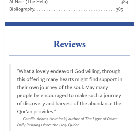
Al-Nasr (The Help) . . . . . . . . . . . . . . . . . . . . . . . . . . . . . 384
Bibliography. . . . . . . . . . . . . . . . . . . . . . . . . . . . . . . . . 385
Reviews
"What a lovely endeavor! God willing, through
this offering many hearts might find support in
their own journey of the soul. May many
people be encouraged to make such a journey
of discovery and harvest of the abundance the
Qur'an provides."
Camille Adams Helminski, author of The Light of Dawn:
Daily Readings from the Holy Qur'an